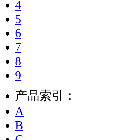
4
5
6
7
8
9
产品索引：
A
B
C