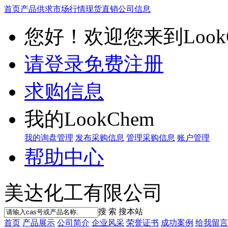
首页
产品供求
市场行情
现货直销
公司信息
您好！欢迎您来到LookC
请登录
免费注册
求购信息
我的LookChem
我的询盘管理
发布采购信息
管理采购信息
账户管理
帮助中心
美达化工有限公司
搜 索
搜本站
首页
产品展示
公司简介
企业风采
荣誉证书
成功案例
给我留言