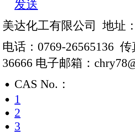
发送
美达化工有限公司 地址
电话：0769-26565136 传
36666 电子邮箱：chry78@
CAS No.：
1
2
3